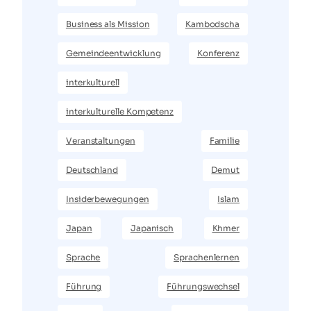
Business als Mission
Kambodscha
Gemeindeentwicklung
Konferenz
interkulturell
interkulturelle Kompetenz
Veranstaltungen
Familie
Deutschland
Demut
Insiderbewegungen
Islam
Japan
Japanisch
Khmer
Sprache
Sprachenlernen
Führung
Führungswechsel