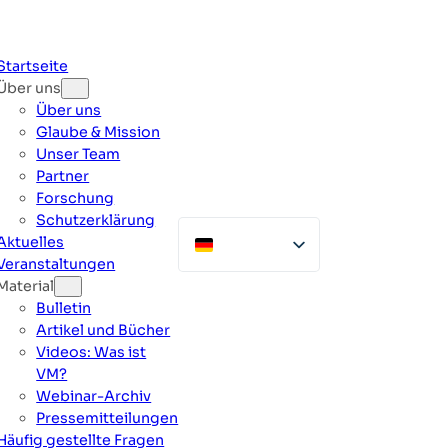
Zum
Inhalt
springen
Startseite
Über uns
Über uns
Glaube & Mission
Unser Team
Partner
Forschung
Schutzerklärung
Aktuelles
Veranstaltungen
Material
Bulletin
Artikel und Bücher
Videos: Was ist
VM?
Webinar-Archiv
Pressemitteilungen
Häufig gestellte Fragen