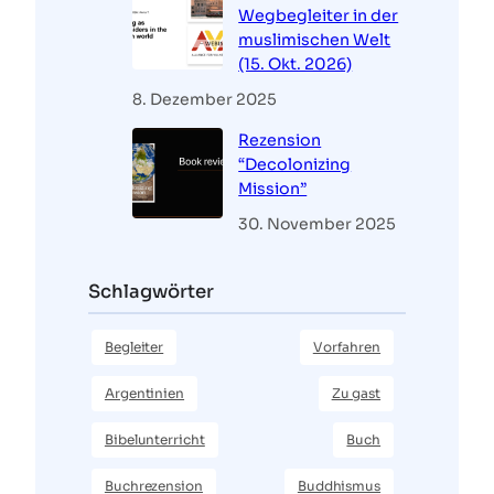
Wegbegleiter in der
muslimischen Welt
(15. Okt. 2026)
8. Dezember 2025
Rezension
“Decolonizing
Mission”
30. November 2025
Schlagwörter
Begleiter
Vorfahren
Argentinien
Zu gast
Bibelunterricht
Buch
Buchrezension
Buddhismus