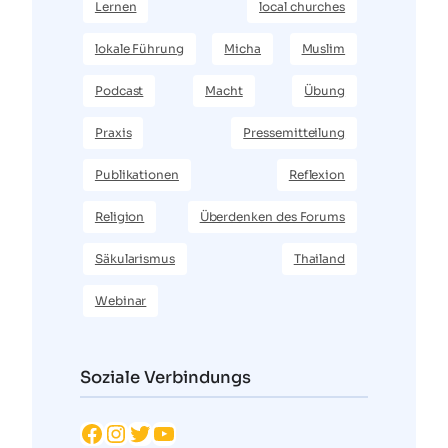
Lernen
local churches
lokale Führung
Micha
Muslim
Podcast
Macht
Übung
Praxis
Pressemitteilung
Publikationen
Reflexion
Religion
Überdenken des Forums
Säkularismus
Thailand
Webinar
Soziale Verbindungs
Facebook
Instagram
Twitter
YouTube