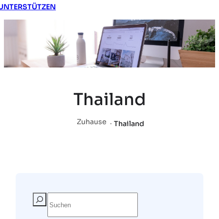
UNTERSTÜTZEN
Thailand
Zuhause
.
Thailand
S
u
c