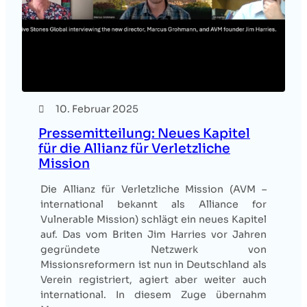
10. Februar 2025
Pressemitteilung: Neues Kapitel
für die Allianz für Verletzliche
Mission
Die Allianz für Verletzliche Mission (AVM –
international bekannt als Alliance for
Vulnerable Mission) schlägt ein neues Kapitel
auf. Das vom Briten Jim Harries vor Jahren
gegründete Netzwerk von
Missionsreformern ist nun in Deutschland als
Verein registriert, agiert aber weiter auch
international. In diesem Zuge übernahm