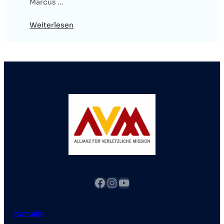
Marcus ...
Weiterlesen
Facebook
Instagram
YouTube
Kontakt