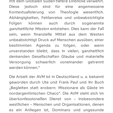
mit dem Globalen Süden tiefere Einblicke verwehrt.
Diese jedoch sind für eine angemessene
Kontextualisierung von Theologie wesentlich.
Abhängigkeiten, Fehlanreise und unbeabsichtigte
Folgen können auch durch sogenannte
ganzheitliche Mission
entstehen. Dies kann der Fall
sein, wenn finanzielle Mittel aus dem Westen
unbeabsichtigt Druck auf Menschen ausüben, einer
bestimmten Agenda zu folgen, oder wenn
unverstanden bleibt, dass in vielen, ganzheitlich
denkenden Gesellschaften Glaube und materielle
Versorgung schwerlich voneinander getrennt
werden können.“
Die Arbeit der AVM ist in Deutschland u. a. bekannt
geworden durch Ute und Frank Paul und ihr Buch
„Begleiten statt erobern: Missionare als Gäste im
nordargentinischen Chaco“. Die AVM sieht sich im
überkonfessionellen Dienst von – insbesondere
westlichen – Menschen und Organisationen, denen
es ein Anliegen ist, Dominanz und ungesunde