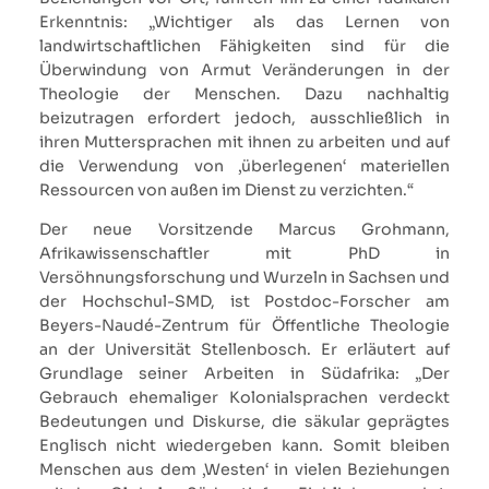
Erkenntnis: „Wichtiger als das Lernen von
landwirtschaftlichen Fähigkeiten sind für die
Überwindung von Armut Veränderungen in der
Theologie der Menschen. Dazu nachhaltig
beizutragen erfordert jedoch, ausschließlich in
ihren Muttersprachen mit ihnen zu arbeiten und auf
die Verwendung von ‚überlegenen‘ materiellen
Ressourcen von außen im Dienst zu verzichten.“
Der neue Vorsitzende Marcus Grohmann,
Afrikawissenschaftler mit PhD in
Versöhnungsforschung und Wurzeln in Sachsen und
der Hochschul-SMD, ist Postdoc-Forscher am
Beyers-Naudé-Zentrum für Öffentliche Theologie
an der Universität Stellenbosch. Er erläutert auf
Grundlage seiner Arbeiten in Südafrika: „Der
Gebrauch ehemaliger Kolonialsprachen verdeckt
Bedeutungen und Diskurse, die säkular geprägtes
Englisch nicht wiedergeben kann. Somit bleiben
Menschen aus dem ‚Westen‘ in vielen Beziehungen