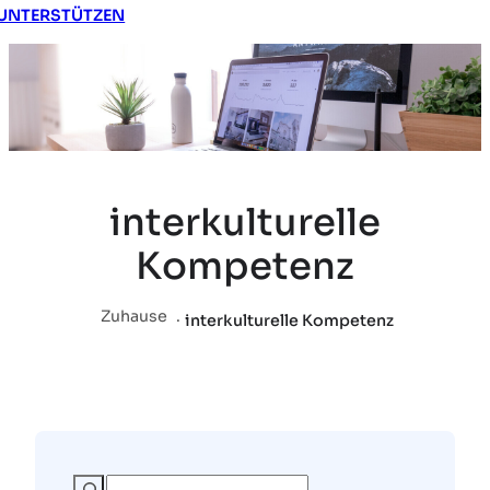
UNTERSTÜTZEN
interkulturelle
Kompetenz
Zuhause
.
interkulturelle Kompetenz
S