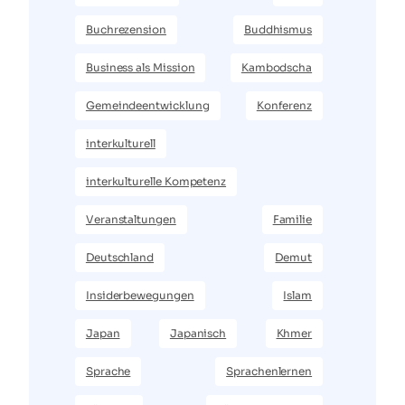
Buchrezension
Buddhismus
Business als Mission
Kambodscha
Gemeindeentwicklung
Konferenz
interkulturell
interkulturelle Kompetenz
Veranstaltungen
Familie
Deutschland
Demut
Insiderbewegungen
Islam
Japan
Japanisch
Khmer
Sprache
Sprachenlernen