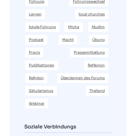
Führung
Führungswechsel
Lernen
local churches
lokale Führung
Micha
Muslim
Podcast
Macht
Übung
Praxis
Pressemitteilung
Publikationen
Reflexion
Religion
Überdenken des Forums
Säkularismus
Thailand
Webinar
Soziale Verbindungs