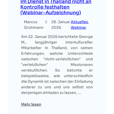
Im Dienst in Thailand nicht an
Kontrolle festhalten
(Webinar-Aufzeichnung)
Marcus
28. Januar
Aktuelles
, 
Grohmann
2026
Webinar
Am 22. Januar 2026 berichtete George
M., langjähriger interkultureller
Mitarbeiter in Thailand, von seinen
Erfahrungen, welche Unterschiede
zwischen "nicht‑verletzlichen" und
"verletzlichen" Missionaren
verdeutlichen. So betonte er
beispielsweise, wie unterschiedlich
die Dynamik ist zwischen der Einladung
anderer zu uns und uns selbst von
denjenigen einladen zu lassen, ...
Mehr lesen