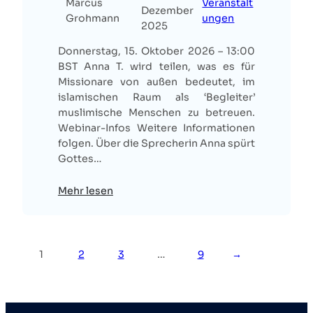
Marcus
Veranstalt
Dezember
Grohmann
ungen
2025
Donnerstag, 15. Oktober 2026 – 13:00
BST Anna T. wird teilen, was es für
Missionare von außen bedeutet, im
islamischen Raum als ‘Begleiter’
muslimische Menschen zu betreuen.
Webinar-Infos Weitere Informationen
folgen. Über die Sprecherin Anna spürt
Gottes…
Mehr lesen
1
2
3
…
9
→