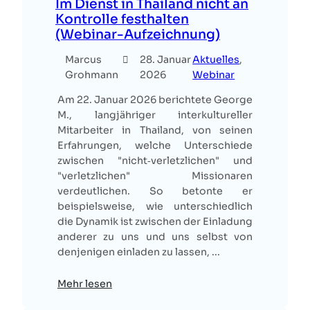
Im Dienst in Thailand nicht an
Kontrolle festhalten
(Webinar-Aufzeichnung)
Marcus
28. Januar
Aktuelles
, 
Grohmann
2026
Webinar
Am 22. Januar 2026 berichtete George
M., langjähriger interkultureller
Mitarbeiter in Thailand, von seinen
Erfahrungen, welche Unterschiede
zwischen "nicht‑verletzlichen" und
"verletzlichen" Missionaren
verdeutlichen. So betonte er
beispielsweise, wie unterschiedlich
die Dynamik ist zwischen der Einladung
anderer zu uns und uns selbst von
denjenigen einladen zu lassen, ...
Mehr lesen