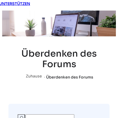
UNTERSTÜTZEN
Überdenken des
Forums
Zuhause
.
Überdenken des Forums
S