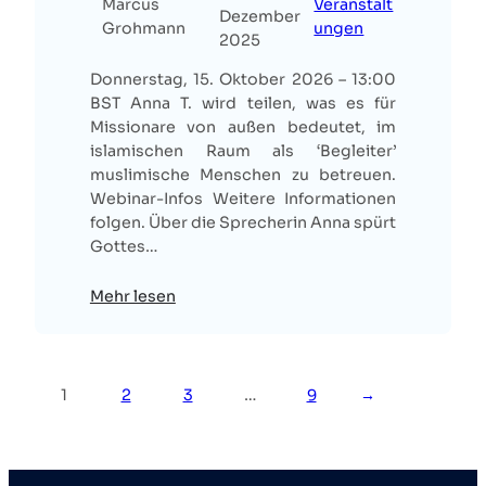
Marcus
Veranstalt
Dezember
Grohmann
ungen
2025
Donnerstag, 15. Oktober 2026 – 13:00
BST Anna T. wird teilen, was es für
Missionare von außen bedeutet, im
islamischen Raum als ‘Begleiter’
muslimische Menschen zu betreuen.
Webinar-Infos Weitere Informationen
folgen. Über die Sprecherin Anna spürt
Gottes…
Mehr lesen
1
2
3
…
9
→