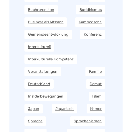
Buchrezension
Buddhismus
Business als Mission
Kambodscha
Gemeindeentwicklung
Konferenz
interkulturell
interkulturelle Kompetenz
Veranstaltungen
Familie
Deutschland
Demut
Insiderbewegungen
Islam
Japan
Japanisch
Khmer
Sprache
Sprachenlernen