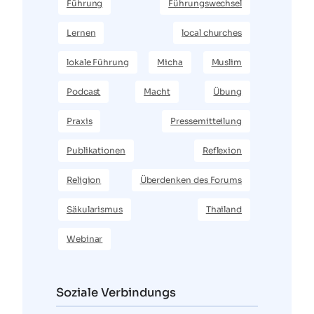
Führung
Führungswechsel
Lernen
local churches
lokale Führung
Micha
Muslim
Podcast
Macht
Übung
Praxis
Pressemitteilung
Publikationen
Reflexion
Religion
Überdenken des Forums
Säkularismus
Thailand
Webinar
Soziale Verbindungs