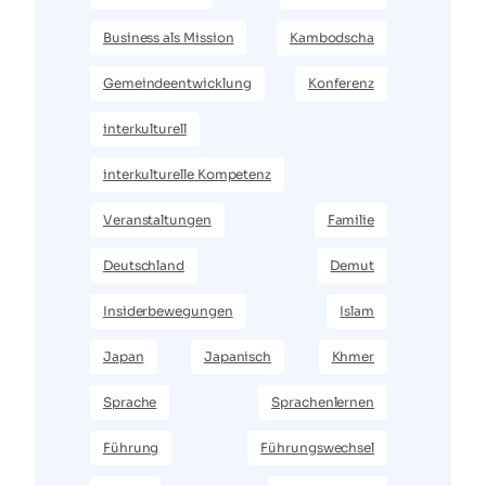
Business als Mission
Kambodscha
Gemeindeentwicklung
Konferenz
interkulturell
interkulturelle Kompetenz
Veranstaltungen
Familie
Deutschland
Demut
Insiderbewegungen
Islam
Japan
Japanisch
Khmer
Sprache
Sprachenlernen
Führung
Führungswechsel