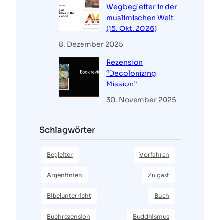
Wegbegleiter in der
muslimischen Welt
(15. Okt. 2026)
8. Dezember 2025
Rezension
“Decolonizing
Mission”
30. November 2025
Schlagwörter
Begleiter
Vorfahren
Argentinien
Zu gast
Bibelunterricht
Buch
Buchrezension
Buddhismus