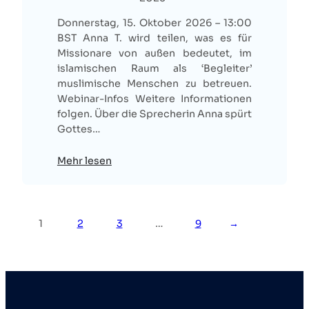
Donnerstag, 15. Oktober 2026 – 13:00
BST Anna T. wird teilen, was es für
Missionare von außen bedeutet, im
islamischen Raum als ‘Begleiter’
muslimische Menschen zu betreuen.
Webinar-Infos Weitere Informationen
folgen. Über die Sprecherin Anna spürt
Gottes…
Mehr lesen
1
2
3
…
9
→