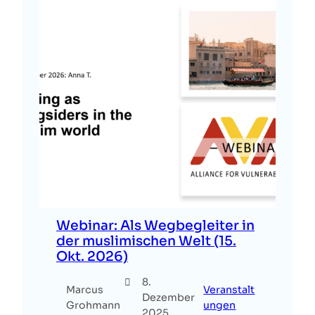
Webinar: Als Wegbegleiter in
der muslimischen Welt (15.
Okt. 2026)
8.
Marcus
Veranstalt
Dezember
Grohmann
ungen
2025