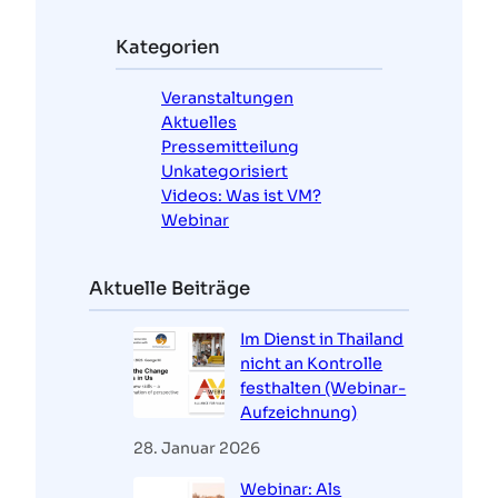
h
e
Kategorien
n
Veranstaltungen
Aktuelles
Pressemitteilung
Unkategorisiert
Videos: Was ist VM?
Webinar
Aktuelle Beiträge
Im Dienst in Thailand
nicht an Kontrolle
festhalten (Webinar-
Aufzeichnung)
28. Januar 2026
Webinar: Als