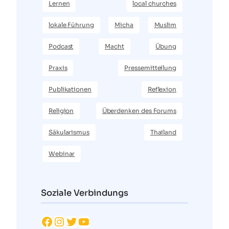
Lernen
local churches
lokale Führung
Micha
Muslim
Podcast
Macht
Übung
Praxis
Pressemitteilung
Publikationen
Reflexion
Religion
Überdenken des Forums
Säkularismus
Thailand
Webinar
Soziale Verbindungs
Facebook
Instagram
Twitter
YouTube