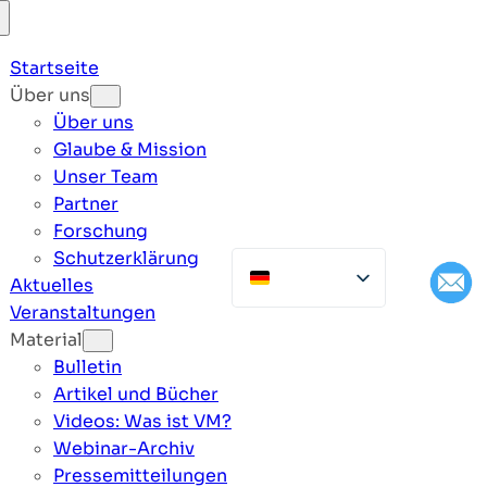
Startseite
Über uns
Über uns
Glaube & Mission
Unser Team
Partner
Forschung
Schutzerklärung
Aktuelles
Veranstaltungen
Material
Bulletin
Artikel und Bücher
Videos: Was ist VM?
Webinar-Archiv
Pressemitteilungen