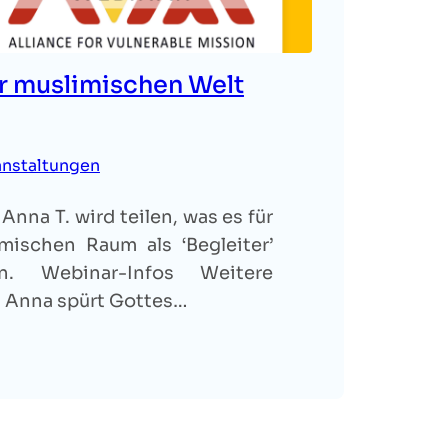
er muslimischen Welt
anstaltungen
nna T. wird teilen, was es für
mischen Raum als ‘Begleiter’
. Webinar-Infos Weitere
n Anna spürt Gottes…