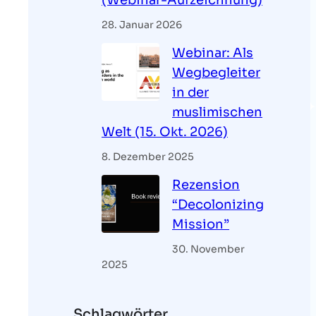
(Webinar-Aufzeichnung)
28. Januar 2026
Webinar: Als
Wegbegleiter
in der
muslimischen
Welt (15. Okt. 2026)
8. Dezember 2025
Rezension
“Decolonizing
Mission”
30. November
2025
Schlagwörter