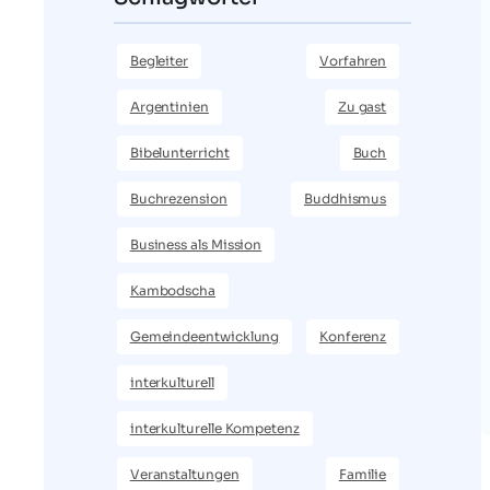
Begleiter
Vorfahren
Argentinien
Zu gast
Bibelunterricht
Buch
Buchrezension
Buddhismus
Business als Mission
Kambodscha
Gemeindeentwicklung
Konferenz
interkulturell
interkulturelle Kompetenz
Veranstaltungen
Familie