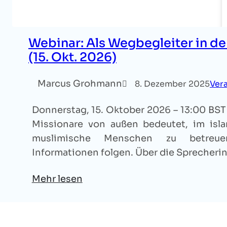
Webinar: Als Wegbegleiter in d
(15. Okt. 2026)
Marcus Grohmann
8. Dezember 2025
Ver
Donnerstag, 15. Oktober 2026 – 13:00 BST A
Missionare von außen bedeutet, im isla
muslimische Menschen zu betreuen
Informationen folgen. Über die Sprecheri
Mehr lesen