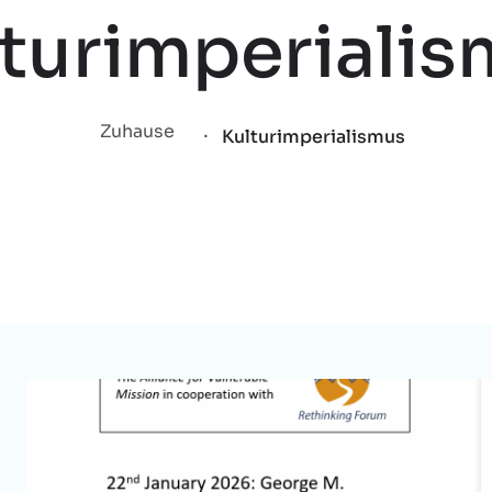
turimperiali
.
Zuhause
Kulturimperialismus