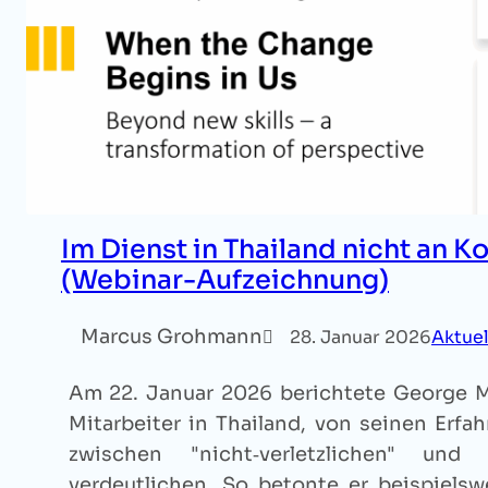
Im Dienst in Thailand nicht an Ko
(Webinar-Aufzeichnung)
Marcus Grohmann
28. Januar 2026
Aktuel
Am 22. Januar 2026 berichtete George M.,
Mitarbeiter in Thailand, von seinen Erf
zwischen "nicht‑verletzlichen" und "
verdeutlichen. So betonte er beispielsw