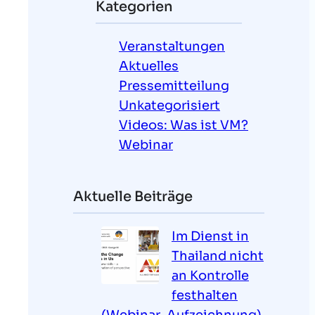
Kategorien
e
n
Veranstaltungen
Aktuelles
Pressemitteilung
Unkategorisiert
Videos: Was ist VM?
Webinar
Aktuelle Beiträge
Im Dienst in
Thailand nicht
an Kontrolle
festhalten