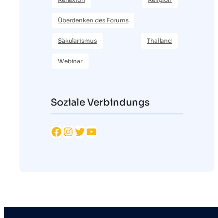
Überdenken des Forums
Säkularismus
Thailand
Webinar
Soziale Verbindungs
Facebook
Instagram
Twitter
YouTube