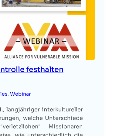
ntrolle festhalten
les
, 
Webinar
 langjähriger interkultureller
ahrungen, welche Unterschiede
verletzlichen" Missionaren
eise, wie unterschiedlich die