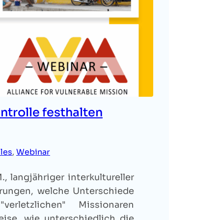
ntrolle festhalten
les
, 
Webinar
 langjähriger interkultureller
ahrungen, welche Unterschiede
verletzlichen" Missionaren
eise, wie unterschiedlich die