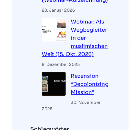
(Webinar-Aufzeichnung)
28. Januar 2026
Webinar: Als
Wegbegleiter
in der
muslimischen
Welt (15. Okt. 2026)
8. Dezember 2025
Rezension
“Decolonizing
Mission”
30. November
2025
Schlagwörter