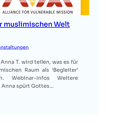
er muslimischen Welt
anstaltungen
nna T. wird teilen, was es für
mischen Raum als ‘Begleiter’
. Webinar-Infos Weitere
n Anna spürt Gottes…