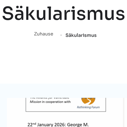
Säkularismus
.
Zuhause
Säkularismus