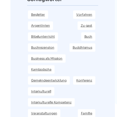
Begleiter
Vorfahren
Argentinien
Zu gast
Bibelunterricht
Buch
Buchrezension
Buddhismus
Business als Mission
Kambodscha
Gemeindeentwicklung
Konferenz
interkulturell
interkulturelle Kompetenz
Veranstaltungen
Familie