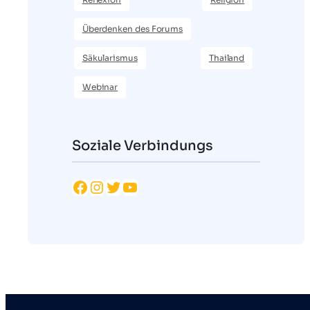
Überdenken des Forums
Säkularismus
Thailand
Webinar
Soziale Verbindungs
Facebook
Instagram
Twitter
YouTube