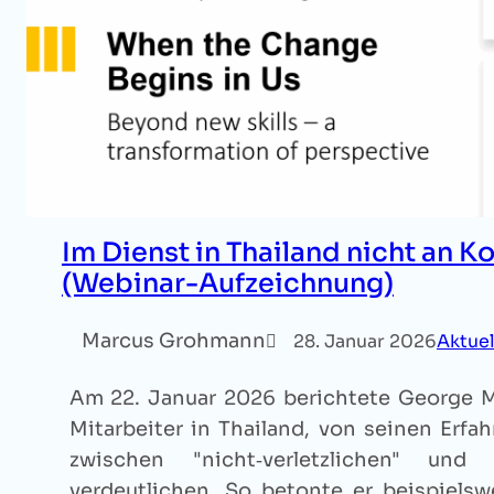
Im Dienst in Thailand nicht an Ko
(Webinar-Aufzeichnung)
Marcus Grohmann
28. Januar 2026
Aktuel
Am 22. Januar 2026 berichtete George M.,
Mitarbeiter in Thailand, von seinen Erf
zwischen "nicht‑verletzlichen" und "
verdeutlichen. So betonte er beispielsw