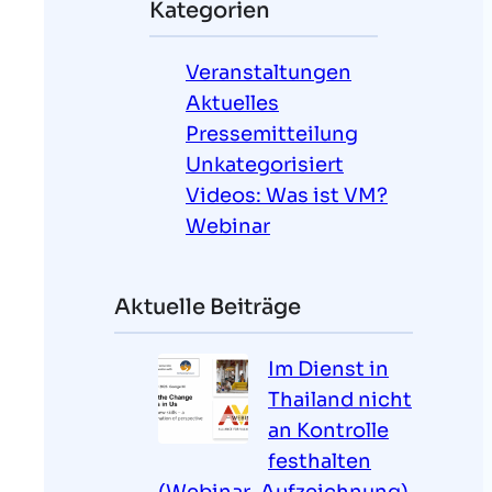
Kategorien
e
n
Veranstaltungen
Aktuelles
Pressemitteilung
Unkategorisiert
Videos: Was ist VM?
Webinar
Aktuelle Beiträge
Im Dienst in
Thailand nicht
an Kontrolle
festhalten