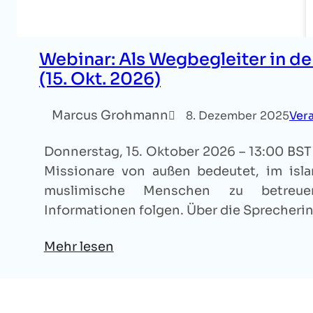
Webinar: Als Wegbegleiter in d
(15. Okt. 2026)
Marcus Grohmann
8. Dezember 2025
Ver
Donnerstag, 15. Oktober 2026 – 13:00 BST A
Missionare von außen bedeutet, im isla
muslimische Menschen zu betreuen
Informationen folgen. Über die Sprecheri
Mehr lesen