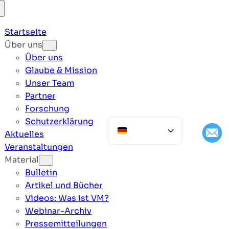
Startseite
Über uns
Über uns
Glaube & Mission
Unser Team
Partner
Forschung
Schutzerklärung
Aktuelles
Veranstaltungen
Material
Bulletin
Artikel und Bücher
Videos: Was ist VM?
Webinar-Archiv
Pressemitteilungen