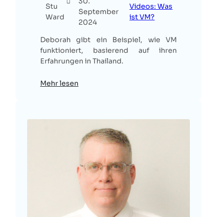
30.
Stu
Videos: Was
September
Ward
ist VM?
2024
Deborah gibt ein Beispiel, wie VM
funktioniert, basierend auf ihren
Erfahrungen in Thailand.
Mehr lesen