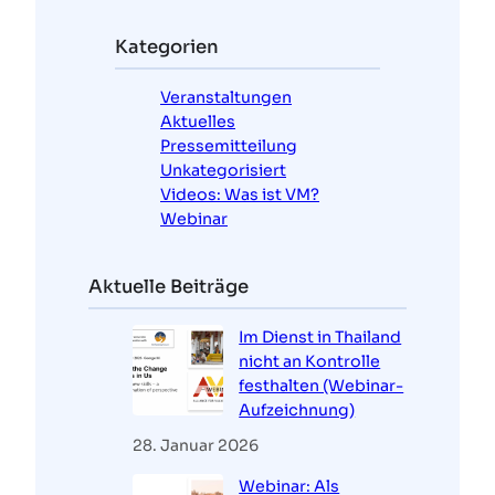
h
e
Kategorien
n
Veranstaltungen
Aktuelles
Pressemitteilung
Unkategorisiert
Videos: Was ist VM?
Webinar
Aktuelle Beiträge
Im Dienst in Thailand
nicht an Kontrolle
festhalten (Webinar-
Aufzeichnung)
28. Januar 2026
Webinar: Als