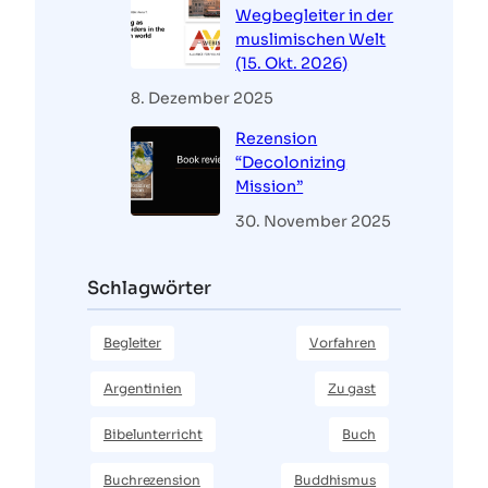
Wegbegleiter in der
muslimischen Welt
(15. Okt. 2026)
8. Dezember 2025
Rezension
“Decolonizing
Mission”
30. November 2025
Schlagwörter
Begleiter
Vorfahren
Argentinien
Zu gast
Bibelunterricht
Buch
Buchrezension
Buddhismus