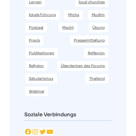
Lernen
local churches
lokale Führung
Micha
Muslim
Podcast
Macht
Übung
Praxis
Pressemitteilung
Publikationen
Reflexion
Religion
Überdenken des Forums
Säkularismus
Thailand
Webinar
Soziale Verbindungs
Facebook
Instagram
Twitter
YouTube