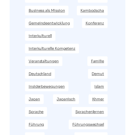
Business als Mission
Kambodscha
Gemeindeentwicklung
Konferenz
interkulturell
interkulturelle Kompetenz
Veranstaltungen
Familie
Deutschland
Demut
Insiderbewegungen
Islam
Japan
Japanisch
Khmer
Sprache
Sprachenlernen
Führung
Führungswechsel