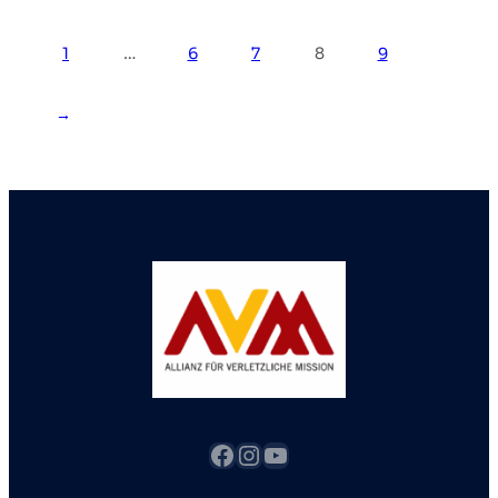
1
…
6
7
8
9
→
Facebook
Instagram
YouTube