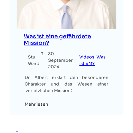
Was ist eine gefährdete
Mission?
30.
Stu
Videos: Was
September
Ward
ist VM?
2024
Dr. Albert erklärt den besonderen
Charakter und das Wesen einer
‘verletzlichen Mission’.
Mehr lesen
←