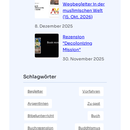
Wegbegleiter in der
muslimischen Welt
(15. Okt. 2026)
8. Dezember 2025
Rezension
“Decolonizing
Mission”
30. November 2025
Schlagwörter
Begleiter
Vorfahren
Argentinien
Zu gast
Bibelunterricht
Buch
Buchrezension
Buddhismus