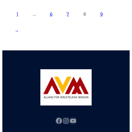
1
…
6
7
8
9
→
Facebook
Instagram
YouTube