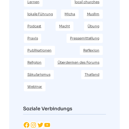
Lernen
local churches
lokale Führung
Micha
Muslim
Podcast
Macht
Übung
Praxis
Pressemitteilung
Publikationen
Reflexion
Religion
Überdenken des Forums
Säkularismus
Thailand
Webinar
Soziale Verbindungs
Facebook
Instagram
Twitter
YouTube