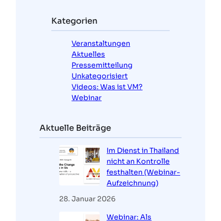
h
e
Kategorien
n
Veranstaltungen
Aktuelles
Pressemitteilung
Unkategorisiert
Videos: Was ist VM?
Webinar
Aktuelle Beiträge
Im Dienst in Thailand
nicht an Kontrolle
festhalten (Webinar-
Aufzeichnung)
28. Januar 2026
Webinar: Als