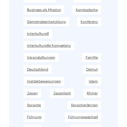
Business als Mission
Kambodscha
Gemeindeentwicklung
Konferenz
interkulturell
interkulturelle Kompetenz
Veranstaltungen
Familie
Deutschland
Demut
Insiderbewegungen
Islam
Japan
Japanisch
Khmer
Sprache
Sprachenlernen
Führung
Führungswechsel