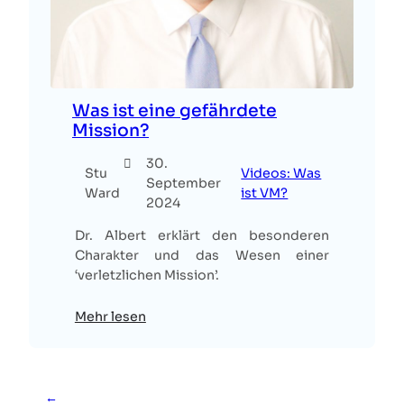
Was ist eine gefährdete
Mission?
30.
Stu
Videos: Was
September
Ward
ist VM?
2024
Dr. Albert erklärt den besonderen
Charakter und das Wesen einer
‘verletzlichen Mission’.
Mehr lesen
←