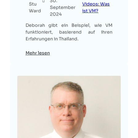
30.
Stu
Videos: Was
September
Ward
ist VM?
2024
Deborah gibt ein Beispiel, wie VM
funktioniert, basierend auf ihren
Erfahrungen in Thailand.
Mehr lesen