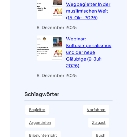
Wegbegleiter in der
muslimischen Welt
(15. Okt. 2026)
8. Dezember 2025
Webinar:
Kultusimperialismus
und der neue
Gläubige (9. Juli
2026)
8. Dezember 2025
Schlagwörter
Begleiter
Vorfahren
Argentinien
Zu gast
Bibelunterricht
Buch