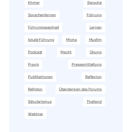
Khmer
Sprache
Sprachenlernen
Führung
Führungswechsel
Lernen
lokale Führung
Micha
Muslim
Podcast
Macht
Übung
Praxis
Pressemitteilung
Publikationen
Reflexion
Religion
Überdenken des Forums
Säkularismus
Thailand
Webinar