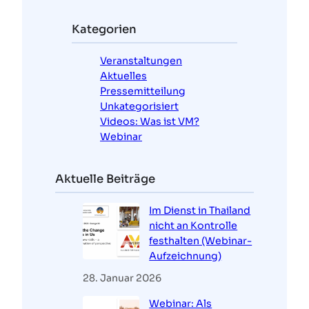
h
e
Kategorien
n
Veranstaltungen
Aktuelles
Pressemitteilung
Unkategorisiert
Videos: Was ist VM?
Webinar
Aktuelle Beiträge
Im Dienst in Thailand
nicht an Kontrolle
festhalten (Webinar-
Aufzeichnung)
28. Januar 2026
Webinar: Als