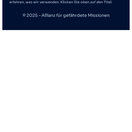
erfahren, was wir verwenden. Klicken Sie oben auf den Titel.
© 2025 – Allianz für gefährdete Missionen