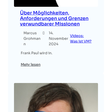
Über Möglichkeiten,
Anforderungen und Grenzen
verwundbarer Missionen
Marcus
14.
Videos:
Grohman
November
Was ist VM?
n
2024
Frank Paul wird in.
Mehr lesen