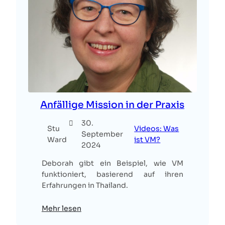
Anfällige Mission in der Praxis
30.
Stu
Videos: Was
September
Ward
ist VM?
2024
Deborah gibt ein Beispiel, wie VM
funktioniert, basierend auf ihren
Erfahrungen in Thailand.
Mehr lesen