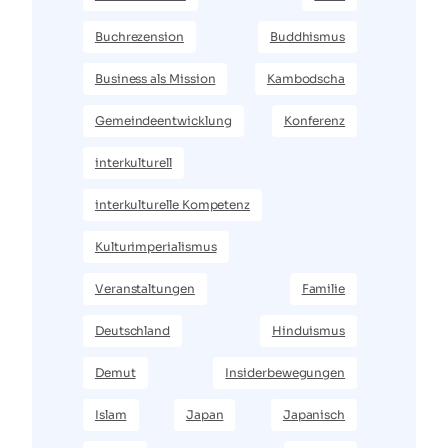
Buchrezension
Buddhismus
Business als Mission
Kambodscha
Gemeindeentwicklung
Konferenz
interkulturell
interkulturelle Kompetenz
Kulturimperialismus
Veranstaltungen
Familie
Deutschland
Hinduismus
Demut
Insiderbewegungen
Islam
Japan
Japanisch