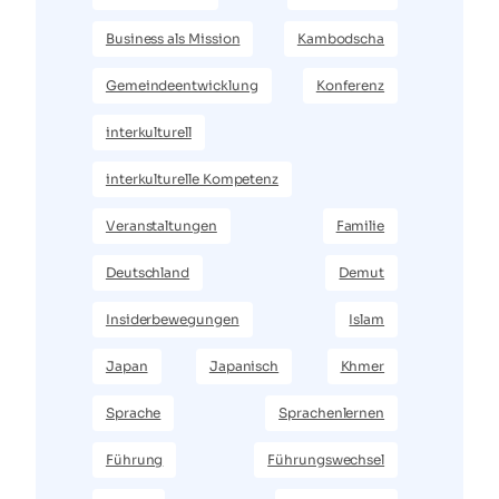
Business als Mission
Kambodscha
Gemeindeentwicklung
Konferenz
interkulturell
interkulturelle Kompetenz
Veranstaltungen
Familie
Deutschland
Demut
Insiderbewegungen
Islam
Japan
Japanisch
Khmer
Sprache
Sprachenlernen
Führung
Führungswechsel