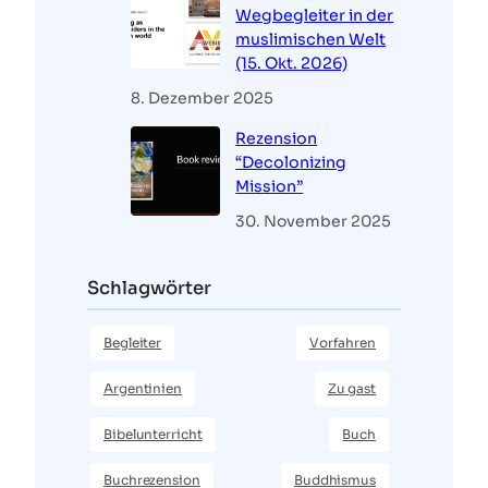
Wegbegleiter in der
muslimischen Welt
(15. Okt. 2026)
8. Dezember 2025
Rezension
“Decolonizing
Mission”
30. November 2025
Schlagwörter
Begleiter
Vorfahren
Argentinien
Zu gast
Bibelunterricht
Buch
Buchrezension
Buddhismus