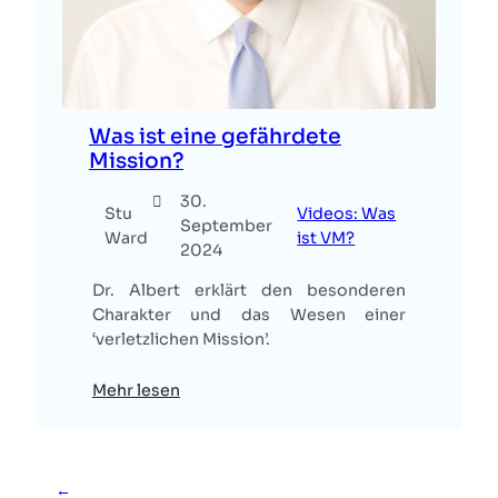
Was ist eine gefährdete
Mission?
30.
Stu
Videos: Was
September
Ward
ist VM?
2024
Dr. Albert erklärt den besonderen
Charakter und das Wesen einer
‘verletzlichen Mission’.
Mehr lesen
←