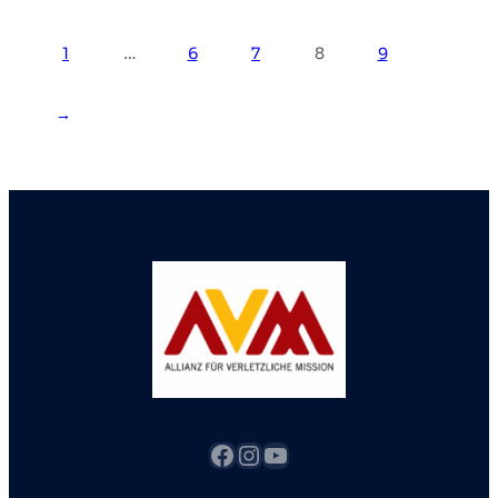
1
…
6
7
8
9
→
Facebook
Instagram
YouTube