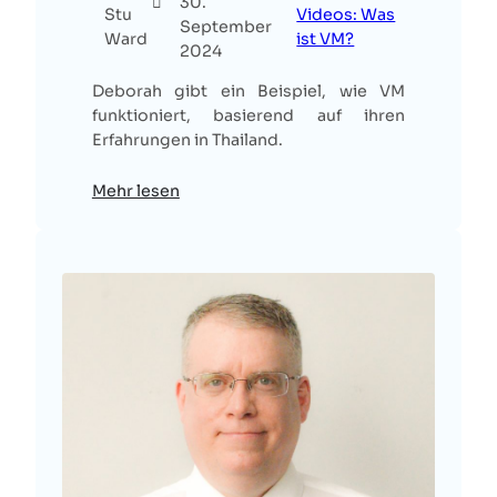
30.
Stu
Videos: Was
September
Ward
ist VM?
2024
Deborah gibt ein Beispiel, wie VM
funktioniert, basierend auf ihren
Erfahrungen in Thailand.
Mehr lesen