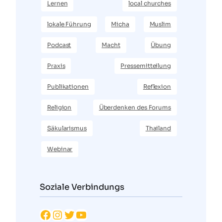
Lernen
local churches
lokale Führung
Micha
Muslim
Podcast
Macht
Übung
Praxis
Pressemitteilung
Publikationen
Reflexion
Religion
Überdenken des Forums
Säkularismus
Thailand
Webinar
Soziale Verbindungs
Facebook
Instagram
Twitter
YouTube