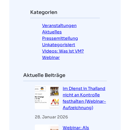
h
e
Kategorien
n
Veranstaltungen
Aktuelles
Pressemitteilung
Unkategorisiert
Videos: Was ist VM?
Webinar
Aktuelle Beiträge
Im Dienst in Thailand
nicht an Kontrolle
festhalten (Webinar-
Aufzeichnung)
28. Januar 2026
Webinar: Als