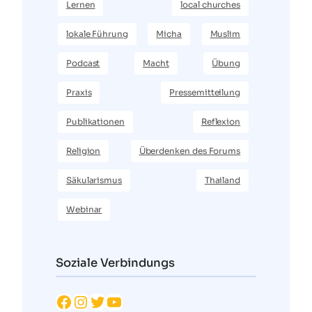
Lernen
local churches
lokale Führung
Micha
Muslim
Podcast
Macht
Übung
Praxis
Pressemitteilung
Publikationen
Reflexion
Religion
Überdenken des Forums
Säkularismus
Thailand
Webinar
Soziale Verbindungs
Facebook
Instagram
Twitter
YouTube