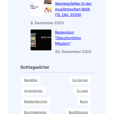
Wegbegleiter in der
muslimischen Welt
(15. Okt. 2026)
8. Dezember 2025
Rezension
“Decolonizing
Mission”
30. November 2025
Schlagwörter
Begleiter
Vorfahren
Argentinien
Zu gast
Bibelunterricht
Buch
Buchrezension
Buddhismus