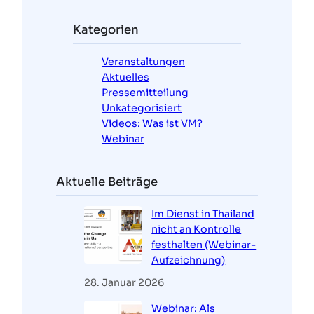
h
e
Kategorien
n
Veranstaltungen
Aktuelles
Pressemitteilung
Unkategorisiert
Videos: Was ist VM?
Webinar
Aktuelle Beiträge
Im Dienst in Thailand
nicht an Kontrolle
festhalten (Webinar-
Aufzeichnung)
28. Januar 2026
Webinar: Als