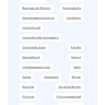
Business als Mission
Kambodscha
Gemeindeentwicklung
Konferenz
interkulturell
interkulturelle Kompetenz
Veranstaltungen
Familie
Deutschland
Demut
Insiderbewegungen
Islam
Japan
Japanisch
Khmer
Sprache
Sprachenlernen
Führung
Führungswechsel