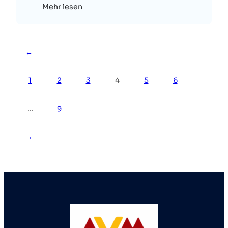
Mehr lesen
←
1
2
3
4
5
6
…
9
→