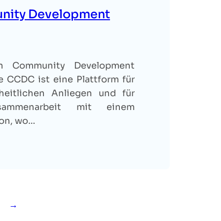
unity Development
an Community Development
e CCDC ist eine Plattform für
heitlichen Anliegen und für
sammenarbeit mit einem
von, wo…
→