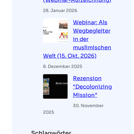
(Webinar-Aufzeichnung)
28. Januar 2026
Webinar: Als
Wegbegleiter
in der
muslimischen
Welt (15. Okt. 2026)
8. Dezember 2025
Rezension
“Decolonizing
Mission”
30. November
2025
Schlagwörter