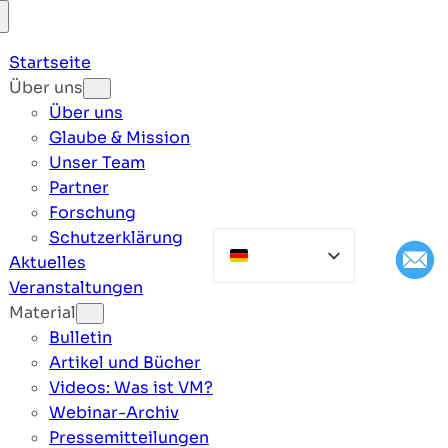
Startseite
Über uns
Über uns
Glaube & Mission
Unser Team
Partner
Forschung
Schutzerklärung
Aktuelles
Veranstaltungen
Material
Bulletin
Artikel und Bücher
Videos: Was ist VM?
Webinar-Archiv
Pressemitteilungen