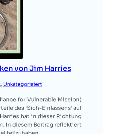
ken von Jim Harries
s
, 
Unkategorisiert
liance for Vulnerable Mission)
rteile des ‘Sich-Einlassens’ auf
Harries hat in dieser Richtung
In diesem Beitrag reflektiert
gel teilzuhaben…