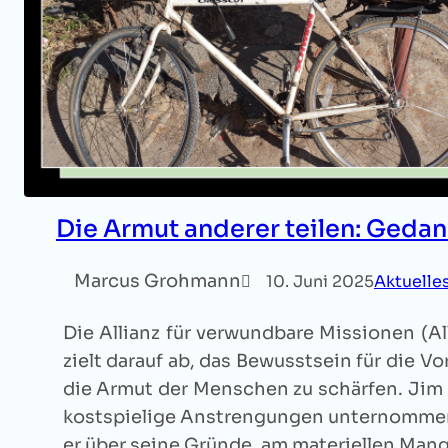
Die Armut anderer teilen: Gedan
Marcus Grohmann
10. Juni 2025
Aktuelle
Die Allianz für verwundbare Missionen (Al
zielt darauf ab, das Bewusstsein für die Vo
die Armut der Menschen zu schärfen. Jim 
kostspielige Anstrengungen unternommen. 
er über seine Gründe, am materiellen Man