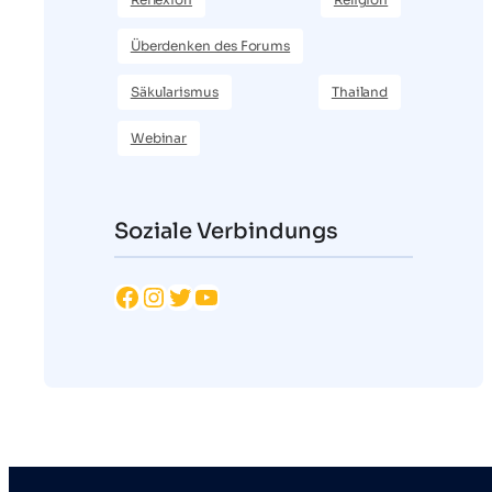
Überdenken des Forums
Säkularismus
Thailand
Webinar
Soziale Verbindungs
Facebook
Instagram
Twitter
YouTube