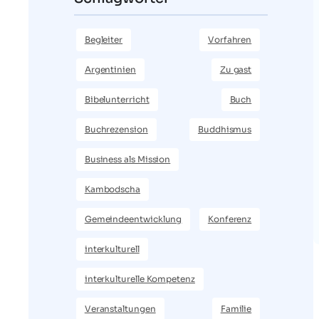
Begleiter
Vorfahren
Argentinien
Zu gast
Bibelunterricht
Buch
Buchrezension
Buddhismus
Business als Mission
Kambodscha
Gemeindeentwicklung
Konferenz
interkulturell
interkulturelle Kompetenz
Veranstaltungen
Familie