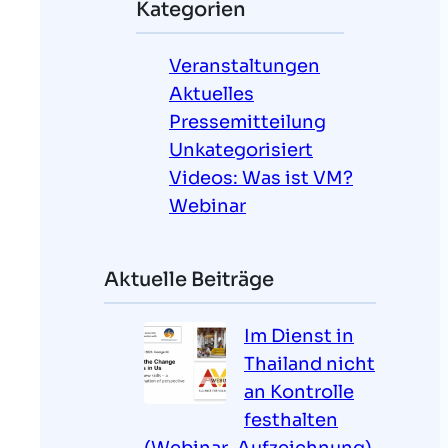
Kategorien
e
n
Veranstaltungen
Aktuelles
Pressemitteilung
Unkategorisiert
Videos: Was ist VM?
Webinar
Aktuelle Beiträge
Im Dienst in
Thailand nicht
an Kontrolle
festhalten