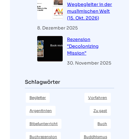
Wegbegleiter in der
muslimischen Welt
(15. Okt. 2026)
8. Dezember 2025
Rezension
“Decolonizing
Mission”
30. November 2025
Schlagwörter
Begleiter
Vorfahren
Argentinien
Zu gast
Bibelunterricht
Buch
Buchrezension
Buddhismus