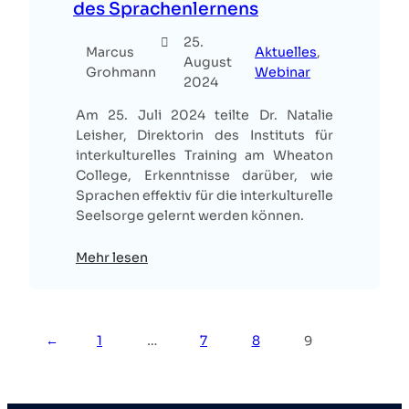
des Sprachenlernens
25.
Marcus
Aktuelles
, 
August
Grohmann
Webinar
2024
Am 25. Juli 2024 teilte Dr. Natalie
Leisher, Direktorin des Instituts für
interkulturelles Training am Wheaton
College, Erkenntnisse darüber, wie
Sprachen effektiv für die interkulturelle
Seelsorge gelernt werden können.
Mehr lesen
←
1
…
7
8
9