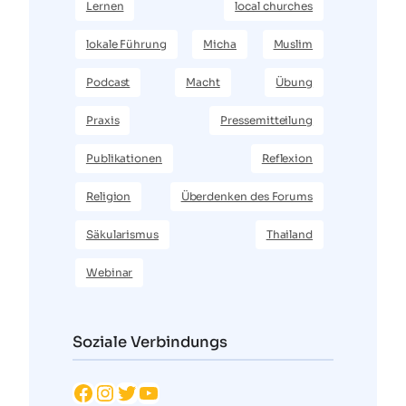
Lernen
local churches
lokale Führung
Micha
Muslim
Podcast
Macht
Übung
Praxis
Pressemitteilung
Publikationen
Reflexion
Religion
Überdenken des Forums
Säkularismus
Thailand
Webinar
Soziale Verbindungs
Facebook
Instagram
Twitter
YouTube