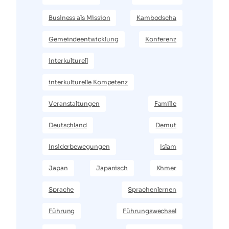
Business als Mission
Kambodscha
Gemeindeentwicklung
Konferenz
interkulturell
interkulturelle Kompetenz
Veranstaltungen
Familie
Deutschland
Demut
Insiderbewegungen
Islam
Japan
Japanisch
Khmer
Sprache
Sprachenlernen
Führung
Führungswechsel