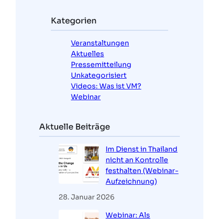
h
e
Kategorien
n
Veranstaltungen
Aktuelles
Pressemitteilung
Unkategorisiert
Videos: Was ist VM?
Webinar
Aktuelle Beiträge
Im Dienst in Thailand
nicht an Kontrolle
festhalten (Webinar-
Aufzeichnung)
28. Januar 2026
Webinar: Als