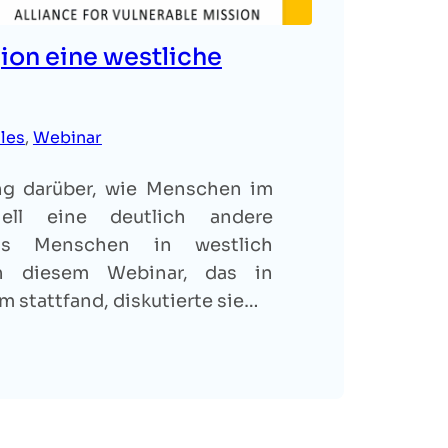
ion eine westliche
les
, 
Webinar
ng darüber, wie Menschen im
iell eine deutlich andere
als Menschen in westlich
 In diesem Webinar, das in
stattfand, diskutierte sie…