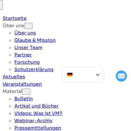
Startseite
Über uns
Über uns
Glaube & Mission
Unser Team
Partner
Forschung
Schutzerklärung
Aktuelles
Veranstaltungen
Material
Bulletin
Artikel und Bücher
Videos: Was ist VM?
Webinar-Archiv
Pressemitteilungen