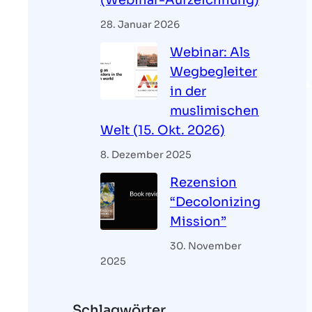
(Webinar-Aufzeichnung)
28. Januar 2026
Webinar: Als
Wegbegleiter
in der
muslimischen
Welt (15. Okt. 2026)
8. Dezember 2025
Rezension
“Decolonizing
Mission”
30. November
2025
Schlagwörter