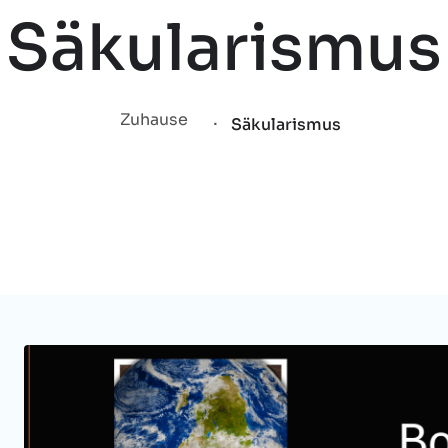
Säkularismus
.
Zuhause
Säkularismus