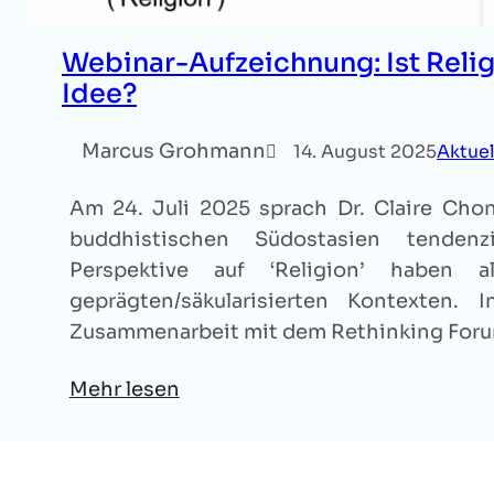
Webinar-Aufzeichnung: Ist Relig
Idee?
Marcus Grohmann
14. August 2025
Aktuel
Am 24. Juli 2025 sprach Dr. Claire Cho
buddhistischen Südostasien tendenz
Perspektive auf ‘Religion’ haben 
geprägten/säkularisierten Kontexten.
Zusammenarbeit mit dem Rethinking Forum 
Mehr lesen