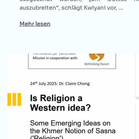
auszubreiten“, schlägt Kwiyani vor, ...
Mehr lesen