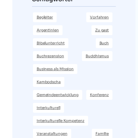
Begleiter
Vorfahren
Argentinien
Zu gast
Bibelunterricht
Buch
Buchrezension
Buddhismus
Business als Mission
Kambodscha
Gemeindeentwicklung
Konferenz
interkulturell
interkulturelle Kompetenz
Veranstaltungen
Familie