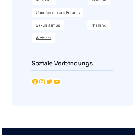
Überdenken des Forums
Säkularismus
Thailand
Webinar
Soziale Verbindungs
Facebook
Instagram
Twitter
YouTube