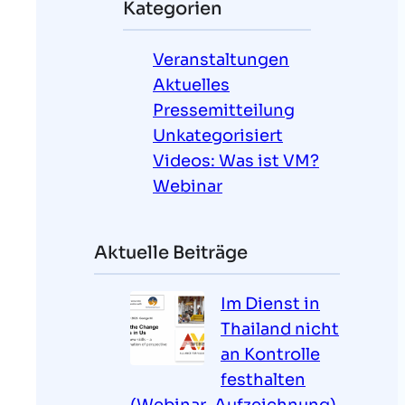
Kategorien
e
n
Veranstaltungen
Aktuelles
Pressemitteilung
Unkategorisiert
Videos: Was ist VM?
Webinar
Aktuelle Beiträge
Im Dienst in
Thailand nicht
an Kontrolle
festhalten