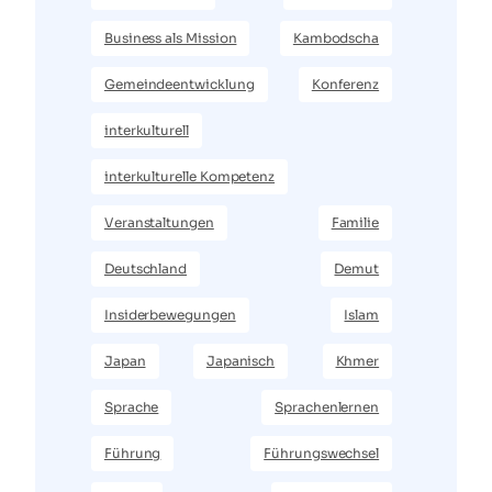
Business als Mission
Kambodscha
Gemeindeentwicklung
Konferenz
interkulturell
interkulturelle Kompetenz
Veranstaltungen
Familie
Deutschland
Demut
Insiderbewegungen
Islam
Japan
Japanisch
Khmer
Sprache
Sprachenlernen
Führung
Führungswechsel