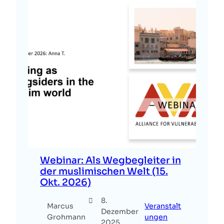
Webinar: Als Wegbegleiter in
der muslimischen Welt (15.
Okt. 2026)
8.
Marcus
Veranstalt
Dezember
Grohmann
ungen
2025