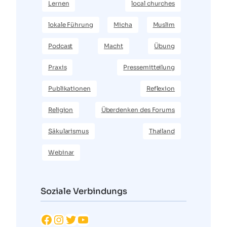
Lernen
local churches
lokale Führung
Micha
Muslim
Podcast
Macht
Übung
Praxis
Pressemitteilung
Publikationen
Reflexion
Religion
Überdenken des Forums
Säkularismus
Thailand
Webinar
Soziale Verbindungs
Facebook
Instagram
Twitter
YouTube