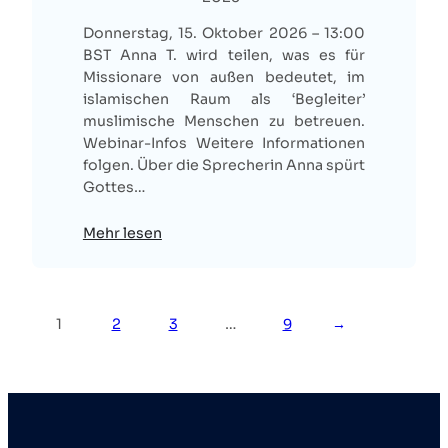
Donnerstag, 15. Oktober 2026 – 13:00
BST Anna T. wird teilen, was es für
Missionare von außen bedeutet, im
islamischen Raum als ‘Begleiter’
muslimische Menschen zu betreuen.
Webinar-Infos Weitere Informationen
folgen. Über die Sprecherin Anna spürt
Gottes…
Mehr lesen
1
2
3
…
9
→