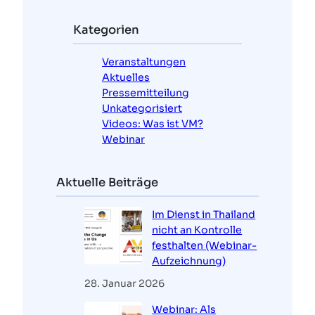
h
e
Kategorien
n
Veranstaltungen
Aktuelles
Pressemitteilung
Unkategorisiert
Videos: Was ist VM?
Webinar
Aktuelle Beiträge
Im Dienst in Thailand
nicht an Kontrolle
festhalten (Webinar-
Aufzeichnung)
28. Januar 2026
Webinar: Als