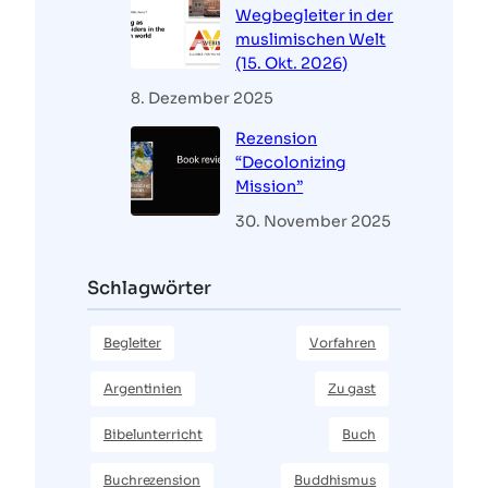
Wegbegleiter in der
muslimischen Welt
(15. Okt. 2026)
8. Dezember 2025
Rezension
“Decolonizing
Mission”
30. November 2025
Schlagwörter
Begleiter
Vorfahren
Argentinien
Zu gast
Bibelunterricht
Buch
Buchrezension
Buddhismus