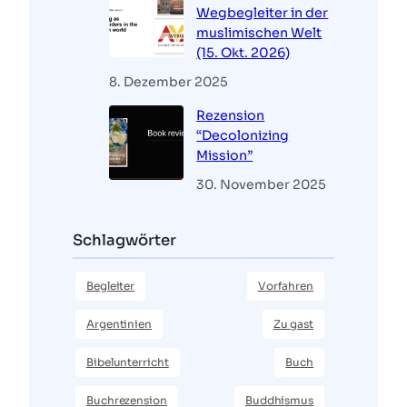
Wegbegleiter in der
muslimischen Welt
(15. Okt. 2026)
8. Dezember 2025
Rezension
“Decolonizing
Mission”
30. November 2025
Schlagwörter
Begleiter
Vorfahren
Argentinien
Zu gast
Bibelunterricht
Buch
Buchrezension
Buddhismus