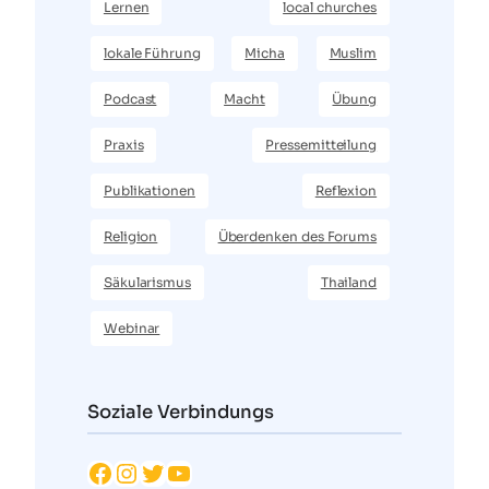
Lernen
local churches
lokale Führung
Micha
Muslim
Podcast
Macht
Übung
Praxis
Pressemitteilung
Publikationen
Reflexion
Religion
Überdenken des Forums
Säkularismus
Thailand
Webinar
Soziale Verbindungs
Facebook
Instagram
Twitter
YouTube