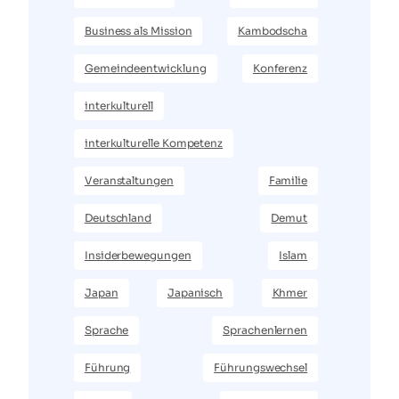
Business als Mission
Kambodscha
Gemeindeentwicklung
Konferenz
interkulturell
interkulturelle Kompetenz
Veranstaltungen
Familie
Deutschland
Demut
Insiderbewegungen
Islam
Japan
Japanisch
Khmer
Sprache
Sprachenlernen
Führung
Führungswechsel