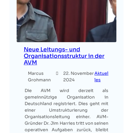
Neue Leitungs- und
Organisationsstruktur in der
AVM
Marcus
22. November
Aktuel
Grohmann
2024
les
Die AVM wird derzeit als
gemeinnützige Organisation in
Deutschland registriert. Dies geht mit
einer Umstrukturierung der
Organisationsleitung einher. AVM-
Gründer Dr. Jim Harries tritt von seinen
operativen Aufgaben zurück, bleibt