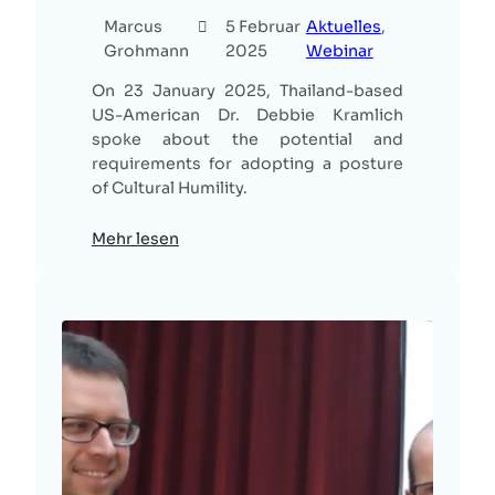
Marcus
5 Februar
Aktuelles
, 
Grohmann
2025
Webinar
On 23 January 2025, Thailand-based
US-American Dr. Debbie Kramlich
spoke about the potential and
requirements for adopting a posture
of Cultural Humility.
Mehr lesen