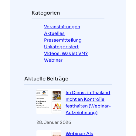
h
e
Kategorien
n
Veranstaltungen
Aktuelles
Pressemitteilung
Unkategorisiert
Videos: Was ist VM?
Webinar
Aktuelle Beiträge
Im Dienst in Thailand
nicht an Kontrolle
festhalten (Webinar-
Aufzeichnung)
28. Januar 2026
Webinar: Als