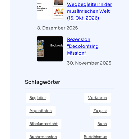
Wegbegleiter in der
muslimischen Welt
(15. Okt. 2026)
8. Dezember 2025
Rezension
“Decolonizing
Mission”
30. November 2025
Schlagwörter
Begleiter
Vorfahren
Argentinien
Zu gast
Bibelunterricht
Buch
Buchrezension
Buddhismus