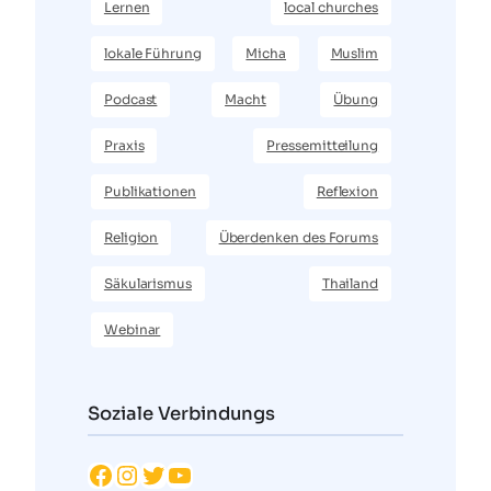
Lernen
local churches
lokale Führung
Micha
Muslim
Podcast
Macht
Übung
Praxis
Pressemitteilung
Publikationen
Reflexion
Religion
Überdenken des Forums
Säkularismus
Thailand
Webinar
Soziale Verbindungs
Facebook
Instagram
Twitter
YouTube