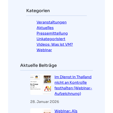
h
e
Kategorien
n
Veranstaltungen
Aktuelles
Pressemitteilung
Unkategorisiert
Videos: Was ist VM?
Webinar
Aktuelle Beiträge
Im Dienst in Thailand
nicht an Kontrolle
festhalten (Webinar-
Aufzeichnung)
28. Januar 2026
Webinar: Als