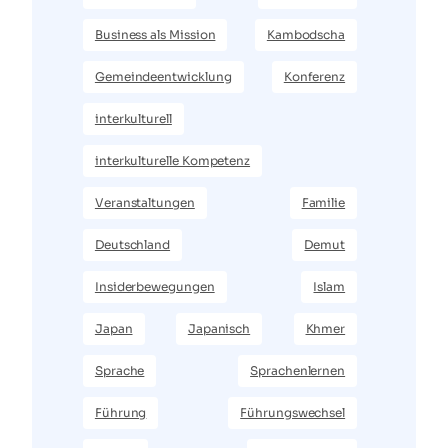
Business als Mission
Kambodscha
Gemeindeentwicklung
Konferenz
interkulturell
interkulturelle Kompetenz
Veranstaltungen
Familie
Deutschland
Demut
Insiderbewegungen
Islam
Japan
Japanisch
Khmer
Sprache
Sprachenlernen
Führung
Führungswechsel