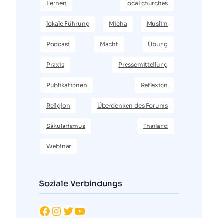
Lernen
local churches
lokale Führung
Micha
Muslim
Podcast
Macht
Übung
Praxis
Pressemitteilung
Publikationen
Reflexion
Religion
Überdenken des Forums
Säkularismus
Thailand
Webinar
Soziale Verbindungs
Facebook
Instagram
Twitter
YouTube