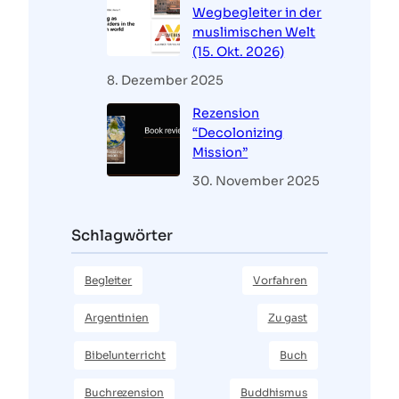
Wegbegleiter in der
muslimischen Welt
(15. Okt. 2026)
8. Dezember 2025
Rezension
“Decolonizing
Mission”
30. November 2025
Schlagwörter
Begleiter
Vorfahren
Argentinien
Zu gast
Bibelunterricht
Buch
Buchrezension
Buddhismus