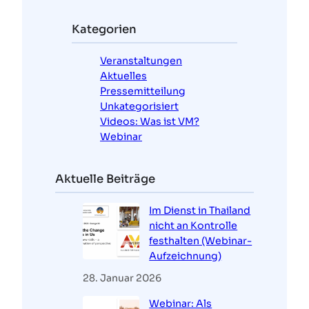
h
e
Kategorien
n
Veranstaltungen
Aktuelles
Pressemitteilung
Unkategorisiert
Videos: Was ist VM?
Webinar
Aktuelle Beiträge
Im Dienst in Thailand
nicht an Kontrolle
festhalten (Webinar-
Aufzeichnung)
28. Januar 2026
Webinar: Als