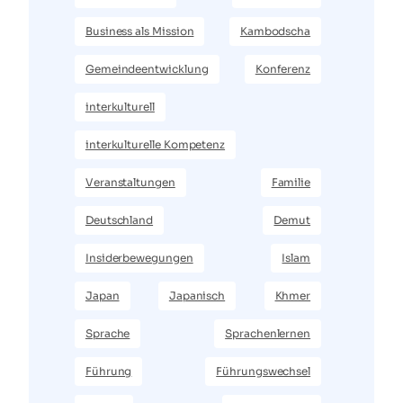
Business als Mission
Kambodscha
Gemeindeentwicklung
Konferenz
interkulturell
interkulturelle Kompetenz
Veranstaltungen
Familie
Deutschland
Demut
Insiderbewegungen
Islam
Japan
Japanisch
Khmer
Sprache
Sprachenlernen
Führung
Führungswechsel