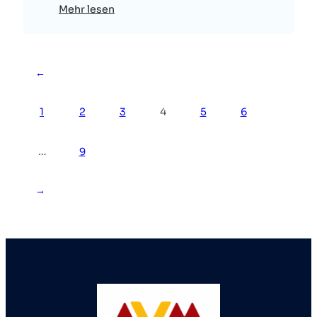
Mehr lesen
←
1
2
3
4
5
6
…
9
→