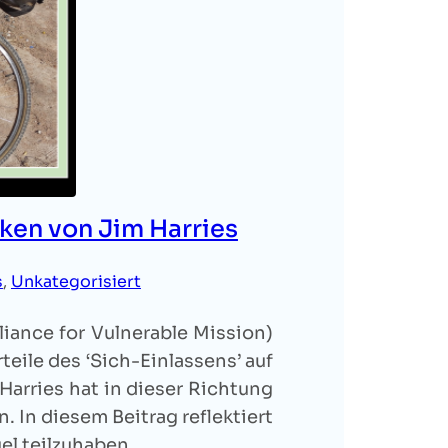
ken von Jim Harries
s
, 
Unkategorisiert
liance for Vulnerable Mission)
rteile des ‘Sich-Einlassens’ auf
Harries hat in dieser Richtung
In diesem Beitrag reflektiert
gel teilzuhaben…