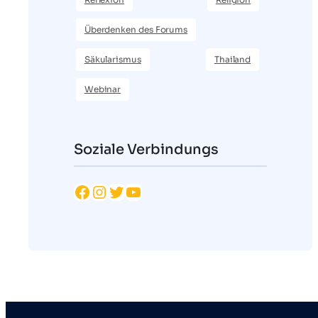
Überdenken des Forums
Säkularismus
Thailand
Webinar
Soziale Verbindungs
Facebook
Instagram
Twitter
YouTube