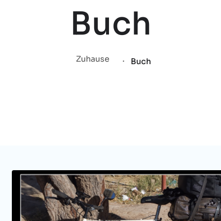
Buch
.
Zuhause
Buch