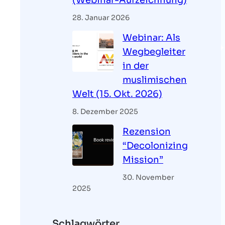
(Webinar-Aufzeichnung)
28. Januar 2026
Webinar: Als
Wegbegleiter
in der
muslimischen
Welt (15. Okt. 2026)
8. Dezember 2025
Rezension
“Decolonizing
Mission”
30. November
2025
Schlagwörter