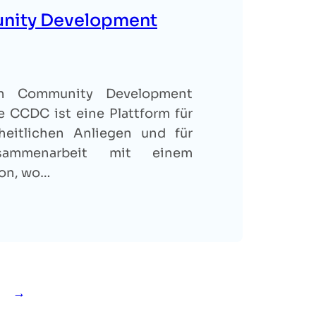
unity Development
an Community Development
e CCDC ist eine Plattform für
heitlichen Anliegen und für
sammenarbeit mit einem
von, wo…
→