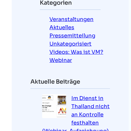
Kategorien
e
n
Veranstaltungen
Aktuelles
Pressemitteilung
Unkategorisiert
Videos: Was ist VM?
Webinar
Aktuelle Beiträge
Im Dienst in
Thailand nicht
an Kontrolle
festhalten