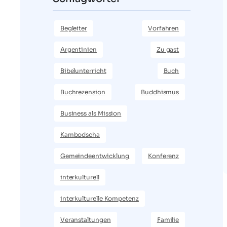
Begleiter
Vorfahren
Argentinien
Zu gast
Bibelunterricht
Buch
Buchrezension
Buddhismus
Business als Mission
Kambodscha
Gemeindeentwicklung
Konferenz
interkulturell
interkulturelle Kompetenz
Veranstaltungen
Familie