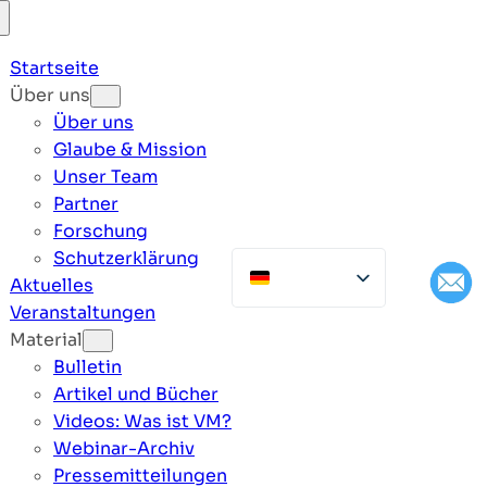
Startseite
Über uns
Über uns
Glaube & Mission
Unser Team
Partner
Forschung
Schutzerklärung
Aktuelles
Veranstaltungen
Material
Bulletin
Artikel und Bücher
Videos: Was ist VM?
Webinar-Archiv
Pressemitteilungen