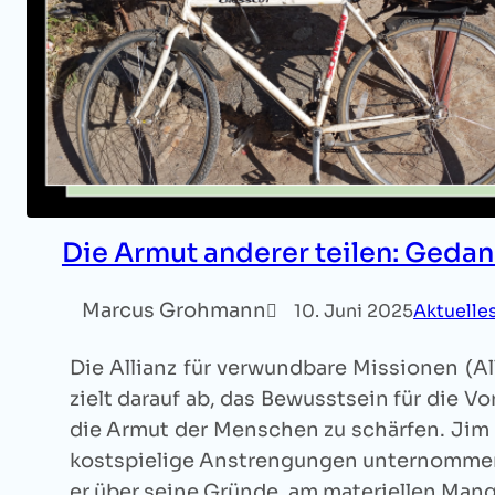
Die Armut anderer teilen: Gedan
Marcus Grohmann
10. Juni 2025
Aktuelle
Die Allianz für verwundbare Missionen (Al
zielt darauf ab, das Bewusstsein für die Vo
die Armut der Menschen zu schärfen. Jim 
kostspielige Anstrengungen unternommen. 
er über seine Gründe, am materiellen Man