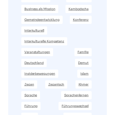
Business als Mission
Kambodscha
Gemeindeentwicklung
Konferenz
interkulturell
interkulturelle Kompetenz
Veranstaltungen
Familie
Deutschland
Demut
Insiderbewegungen
Islam
Japan
Japanisch
Khmer
Sprache
Sprachenlernen
Führung
Führungswechsel