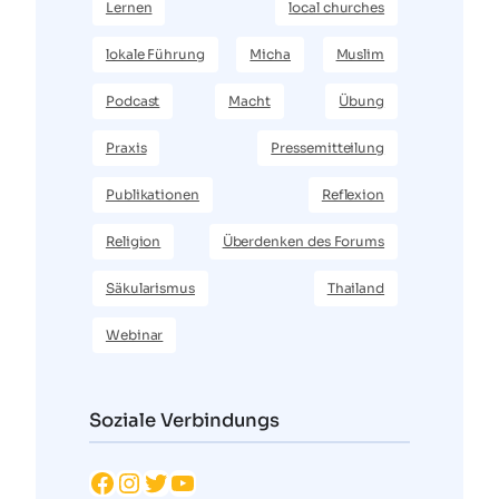
Lernen
local churches
lokale Führung
Micha
Muslim
Podcast
Macht
Übung
Praxis
Pressemitteilung
Publikationen
Reflexion
Religion
Überdenken des Forums
Säkularismus
Thailand
Webinar
Soziale Verbindungs
Facebook
Instagram
Twitter
YouTube