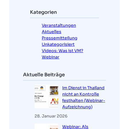
h
e
Kategorien
n
Veranstaltungen
Aktuelles
Pressemitteilung
Unkategorisiert
Videos: Was ist VM?
Webinar
Aktuelle Beiträge
Im Dienst in Thailand
nicht an Kontrolle
festhalten (Webinar-
Aufzeichnung)
28. Januar 2026
Webinar: Als