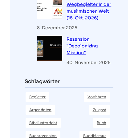
Wegbegleiter in der
muslimischen Welt
(15. Okt. 2026)
8. Dezember 2025
Rezension
“Decolonizing
Mission”
30. November 2025
Schlagwörter
Begleiter
Vorfahren
Argentinien
Zu gast
Bibelunterricht
Buch
Buchrezension
Buddhismus