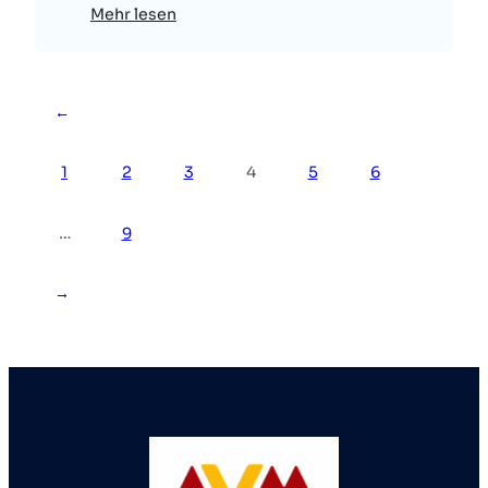
Mehr lesen
←
1
2
3
4
5
6
…
9
→